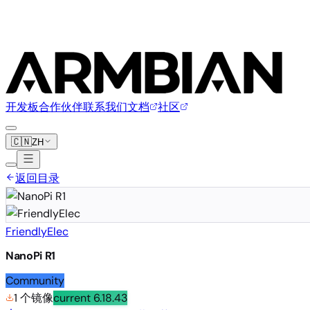
开发板
合作伙伴
联系我们
文档
社区
🇨🇳
ZH
返回目录
FriendlyElec
NanoPi R1
Community
1 个镜像
current
6.18.43