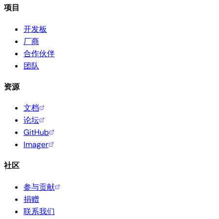
项目
开发板
厂商
合作伙伴
团队
资源
文档
论坛
GitHub
Imager
社区
参与贡献
捐赠
联系我们