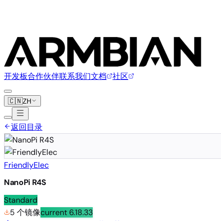
开发板
合作伙伴
联系我们
文档
社区
🇨🇳
ZH
返回目录
FriendlyElec
NanoPi R4S
Standard
5 个镜像
current
6.18.33