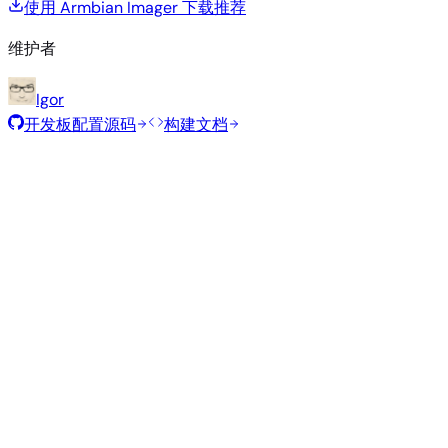
使用 Armbian Imager 下载
推荐
维护者
Igor
开发板配置源码
构建文档
推荐镜像
由 Armbian 团队为此开发板精选的经过测试的稳定镜像。
Armbian
26.5.1
Minimal (CLI)
Ubuntu 26.04