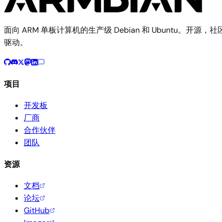
面向 ARM 单板计算机的生产级 Debian 和 Ubuntu。开源，社
驱动。
项目
开发板
厂商
合作伙伴
团队
资源
文档
论坛
GitHub