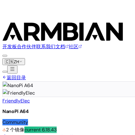
开发板
合作伙伴
联系我们
文档
社区
🇨🇳
ZH
返回目录
FriendlyElec
NanoPi A64
Community
2 个镜像
current
6.18.43