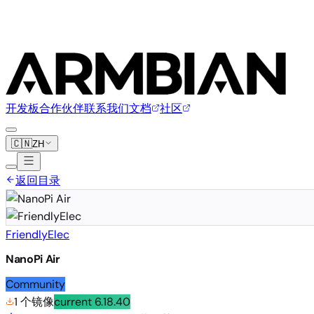
开发板
合作伙伴
联系我们
文档
社区
🇨🇳
ZH
返回目录
FriendlyElec
NanoPi Air
Community
1 个镜像
current
6.18.40