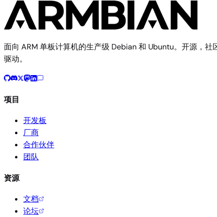
面向 ARM 单板计算机的生产级 Debian 和 Ubuntu。开源，社
驱动。
项目
开发板
厂商
合作伙伴
团队
资源
文档
论坛