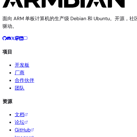
面向 ARM 单板计算机的生产级 Debian 和 Ubuntu。开源，社
驱动。
项目
开发板
厂商
合作伙伴
团队
资源
文档
论坛
GitHub