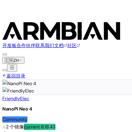
开发板
合作伙伴
联系我们
文档
社区
🇨🇳
ZH
返回目录
FriendlyElec
NanoPi Neo 4
Community
2 个镜像
current
6.18.43