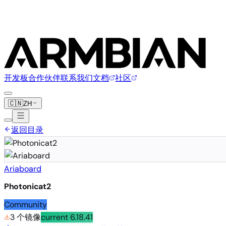
开发板
合作伙伴
联系我们
文档
社区
🇨🇳
ZH
返回目录
Ariaboard
Photonicat2
Community
3 个镜像
current
6.18.41