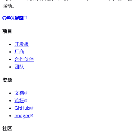
驱动。
项目
开发板
厂商
合作伙伴
团队
资源
文档
论坛
GitHub
Imager
社区