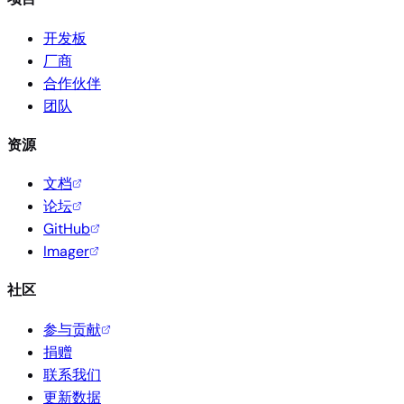
开发板
厂商
合作伙伴
团队
资源
文档
论坛
GitHub
Imager
社区
参与贡献
捐赠
联系我们
更新数据