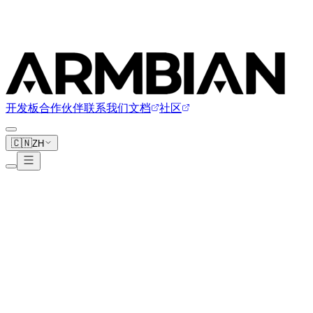
开发板
合作伙伴
联系我们
文档
社区
🇨🇳
ZH
Ariaboard
1 块开发板