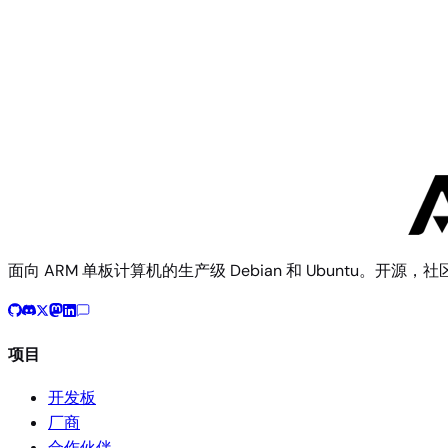
Cubieboard 1
Community
Cubieboard
1 个镜像
面向 ARM 单板计算机的生产级 Debian 和 Ubuntu。开源，
项目
开发板
厂商
合作伙伴