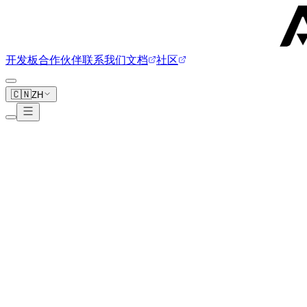
开发板
合作伙伴
联系我们
文档
社区
🇨🇳
ZH
Cubieboard
3 块开发板
Cubieboard 2