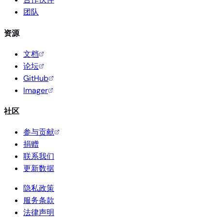
团队
资源
文档
论坛
GitHub
Imager
社区
参与贡献
捐赠
联系我们
更新数据
隐私政策
服务条款
法律声明