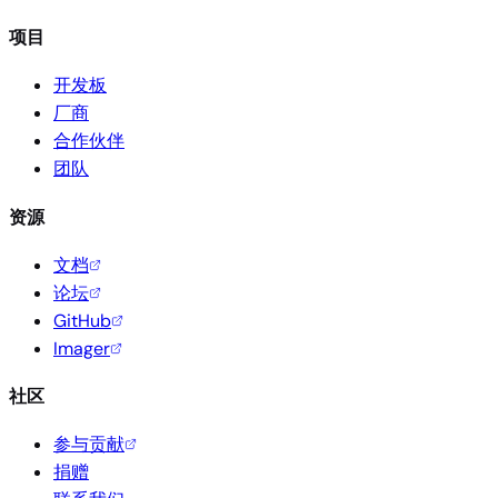
项目
开发板
厂商
合作伙伴
团队
资源
文档
论坛
GitHub
Imager
社区
参与贡献
捐赠