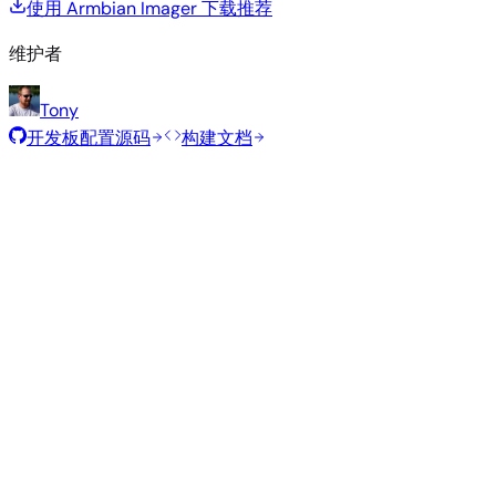
使用 Armbian Imager 下载
推荐
维护者
Tony
开发板配置源码
构建文档
推荐镜像
由 Armbian 团队为此开发板精选的经过测试的稳定镜像。
Armbian
26.2.1
Minimal (CLI)
Debian 13