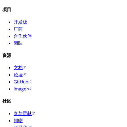
项目
开发板
厂商
合作伙伴
团队
资源
文档
论坛
GitHub
Imager
社区
参与贡献
捐赠