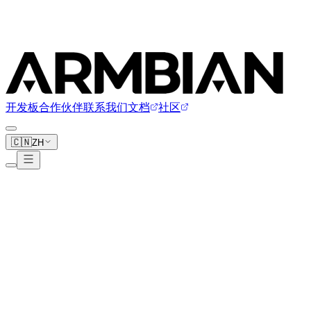
开发板
合作伙伴
联系我们
文档
社区
🇨🇳
ZH
Libre Computer
8 块开发板
白银
合作伙伴
libre.computer