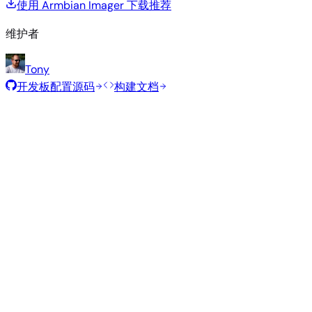
使用 Armbian Imager 下载
推荐
维护者
Tony
开发板配置源码
构建文档
推荐镜像
由 Armbian 团队为此开发板精选的经过测试的稳定镜像。
Armbian
26.2.1
Minimal (CLI)
Debian 13