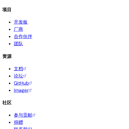
项目
开发板
厂商
合作伙伴
团队
资源
文档
论坛
GitHub
Imager
社区
参与贡献
捐赠