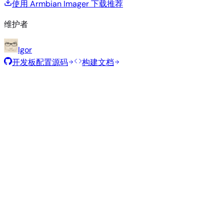
使用 Armbian Imager 下载
推荐
维护者
Igor
开发板配置源码
构建文档
推荐镜像
由 Armbian 团队为此开发板精选的经过测试的稳定镜像。
Armbian
26.2.1
Minimal (CLI)
Debian 13