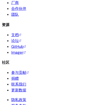
厂商
合作伙伴
团队
资源
文档
论坛
GitHub
Imager
社区
参与贡献
捐赠
联系我们
更新数据
隐私政策