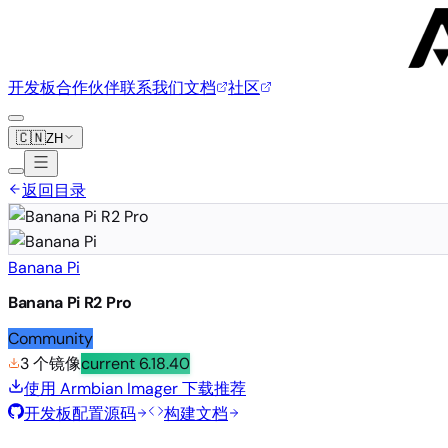
开发板
合作伙伴
联系我们
文档
社区
🇨🇳
ZH
返回目录
Banana Pi
Banana Pi R2 Pro
Community
3 个镜像
current
6.18.40
使用 Armbian Imager 下载
推荐
开发板配置源码
构建文档