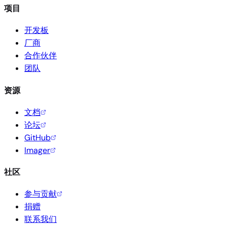
项目
开发板
厂商
合作伙伴
团队
资源
文档
论坛
GitHub
Imager
社区
参与贡献
捐赠
联系我们