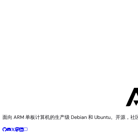
Banana Pi
BananaPi M4 Berry
Banana Pi
Banana Pi M1+
面向 ARM 单板计算机的生产级 Debian 和 Ubuntu。开源，