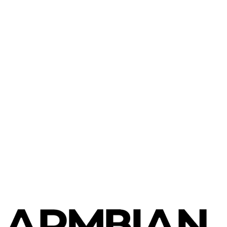
Banana Pi
BananaPi M4 Berry
Banana Pi
Banana Pi R2 Pro