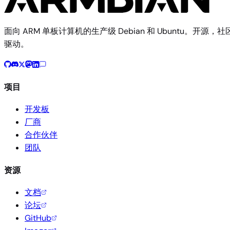
面向 ARM 单板计算机的生产级 Debian 和 Ubuntu。开源，社
驱动。
项目
开发板
厂商
合作伙伴
团队
资源
文档
论坛
GitHub