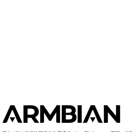
Banana Pi
BananaPi M4 Berry
Banana Pi
Banana Pi R2 Pro