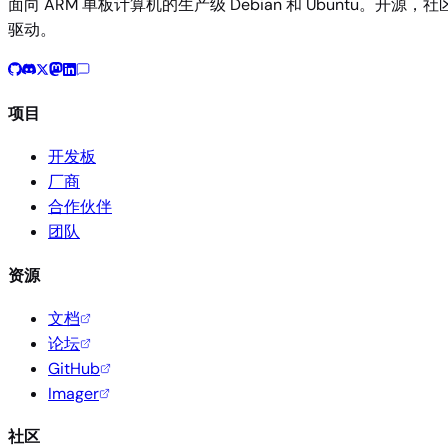
面向 ARM 单板计算机的生产级 Debian 和 Ubuntu。开源，社
驱动。
项目
开发板
厂商
合作伙伴
团队
资源
文档
论坛
GitHub
Imager
社区