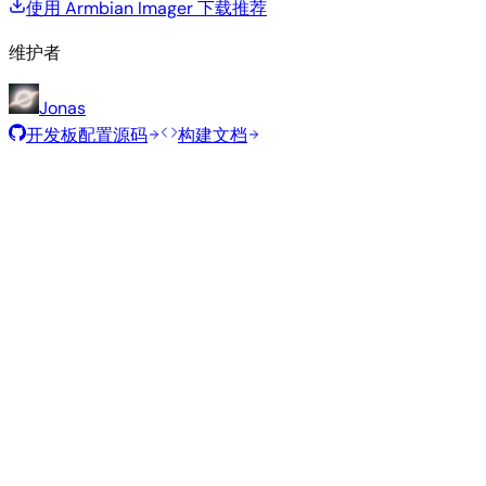
使用 Armbian Imager 下载
推荐
维护者
Jonas
开发板配置源码
构建文档
推荐镜像
由 Armbian 团队为此开发板精选的经过测试的稳定镜像。
Armbian
26.5.1
Minimal (CLI)
Ubuntu 26.04