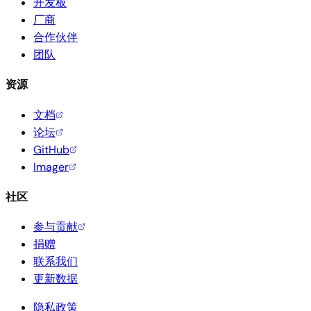
开发板
厂商
合作伙伴
团队
资源
文档
论坛
GitHub
Imager
社区
参与贡献
捐赠
联系我们
更新数据
隐私政策