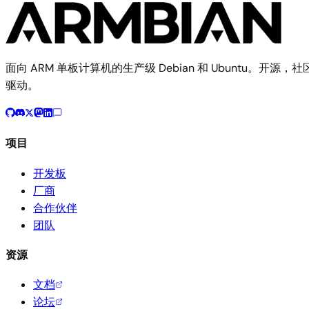
面向 ARM 单板计算机的生产级 Debian 和 Ubuntu。开源，社
驱动。
项目
开发板
厂商
合作伙伴
团队
资源
文档
论坛