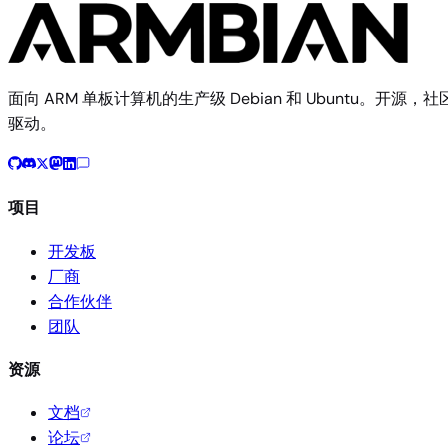
面向 ARM 单板计算机的生产级 Debian 和 Ubuntu。开源，社
驱动。
项目
开发板
厂商
合作伙伴
团队
资源
文档
论坛