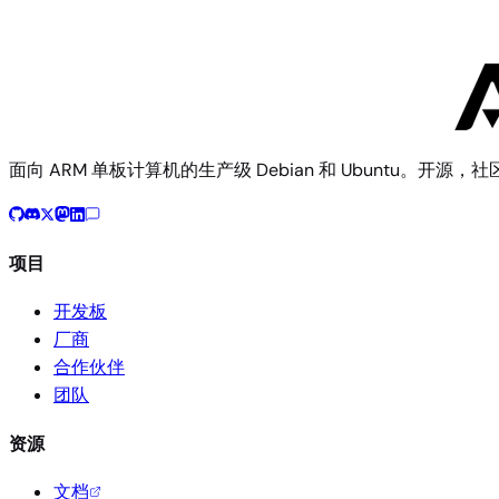
UEFI loong64
面向 ARM 单板计算机的生产级 Debian 和 Ubuntu。开源，
项目
开发板
厂商
合作伙伴
团队
资源
文档