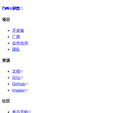
项目
开发板
厂商
合作伙伴
团队
资源
文档
论坛
GitHub
Imager
社区
参与贡献