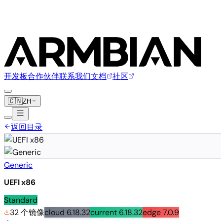
开发板
合作伙伴
联系我们
文档
社区
🇨🇳
ZH
返回目录
Generic
UEFI x86
Standard
32 个镜像
cloud
6.18.32
current
6.18.32
edge
7.0.9