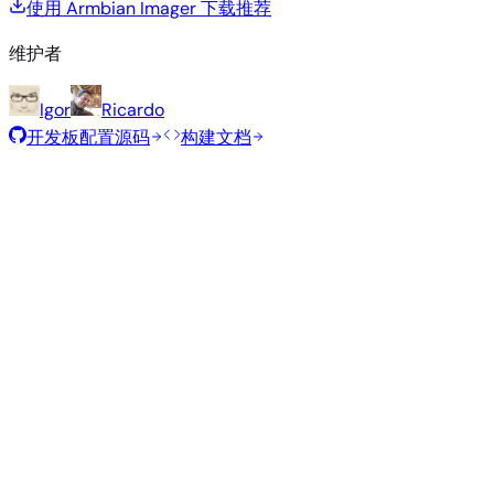
使用 Armbian Imager 下载
推荐
维护者
Igor
Ricardo
开发板配置源码
构建文档
推荐镜像
由 Armbian 团队为此开发板精选的经过测试的稳定镜像。
Armbian
26.5.1
Gnome
Ubuntu 26.04