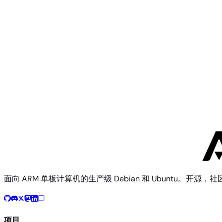
Turing RK1
Rockchip
Dusun DSOM 010R SoM
面向 ARM 单板计算机的生产级 Debian 和 Ubuntu。开源，
项目