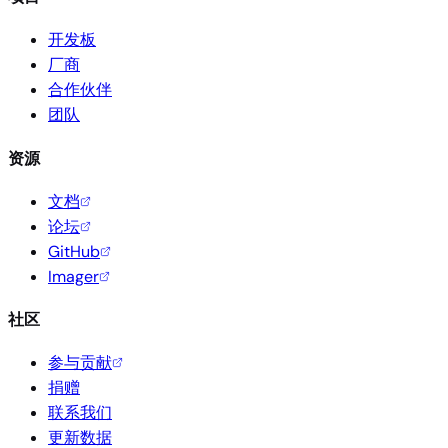
开发板
厂商
合作伙伴
团队
资源
文档
论坛
GitHub
Imager
社区
参与贡献
捐赠
联系我们
更新数据