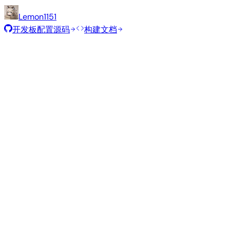
Lemon1151
开发板配置源码
构建文档
滚动发布
构建日期
:
2026年7月30日
发行版
变体
类型
内核
大小
Minimal (CLI)
—
current
6.18.40
316 MB
S
Debian 13
trixie
从源码构建
使用 Armbian 构建框架复现此镜像