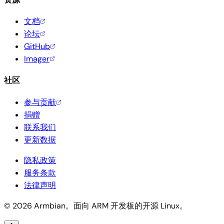
文档
论坛
GitHub
Imager
社区
参与贡献
捐赠
联系我们
更新数据
隐私政策
服务条款
法律声明
© 2026 Armbian。面向 ARM 开发板的开源 Linux。