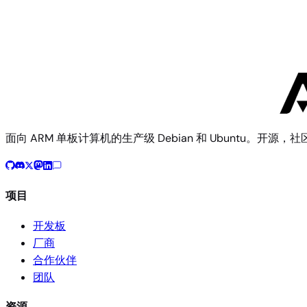
X96Q TV Box
面向 ARM 单板计算机的生产级 Debian 和 Ubuntu。开源，
项目
开发板
厂商
合作伙伴
团队
资源