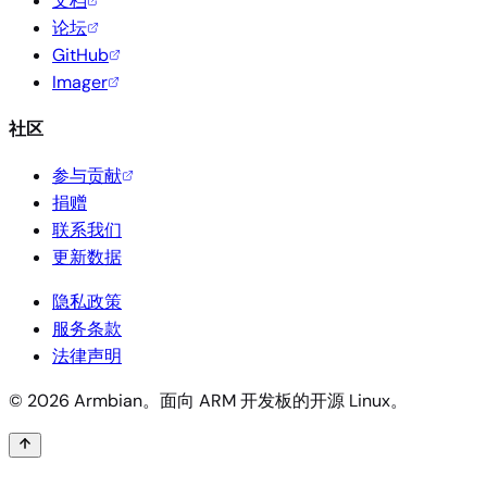
文档
论坛
GitHub
Imager
社区
参与贡献
捐赠
联系我们
更新数据
隐私政策
服务条款
法律声明
© 2026 Armbian。面向 ARM 开发板的开源 Linux。