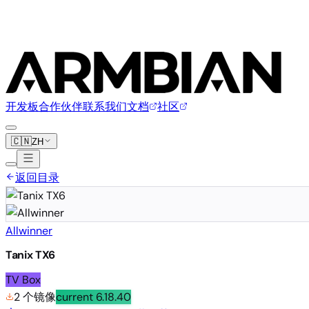
开发板
合作伙伴
联系我们
文档
社区
🇨🇳
ZH
返回目录
Allwinner
Tanix TX6
TV Box
2 个镜像
current
6.18.40