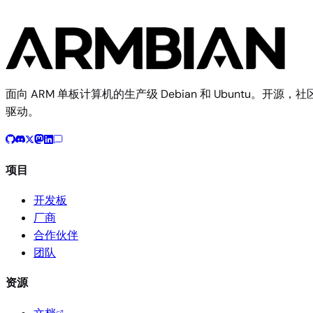
面向 ARM 单板计算机的生产级 Debian 和 Ubuntu。开源，社
驱动。
项目
开发板
厂商
合作伙伴
团队
资源