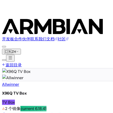
开发板
合作伙伴
联系我们
文档
社区
🇨🇳
ZH
返回目录
Allwinner
X96Q TV Box
TV Box
2 个镜像
current
6.18.41