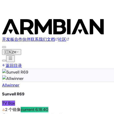
开发板
合作伙伴
联系我们
文档
社区
🇨🇳
ZH
返回目录
Allwinner
Sunvell R69
TV Box
2 个镜像
current
6.18.40