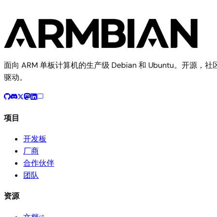
面向 ARM 单板计算机的生产级 Debian 和 Ubuntu。开源，社
驱动。
项目
开发板
厂商
合作伙伴
团队
资源