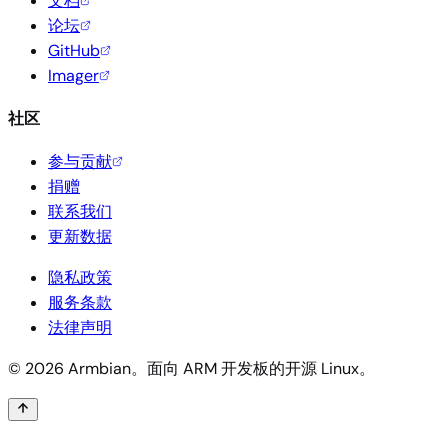
文档
论坛
GitHub
Imager
社区
参与贡献
捐赠
联系我们
更新数据
隐私政策
服务条款
法律声明
© 2026 Armbian。面向 ARM 开发板的开源 Linux。