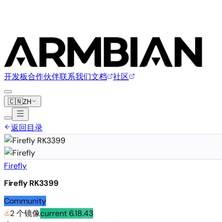
开发板
合作伙伴
联系我们
文档
社区
🇨🇳
ZH
返回目录
Firefly
Firefly RK3399
Community
2 个镜像
current
6.18.43