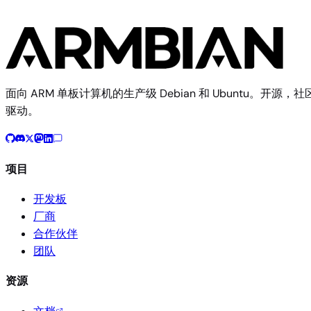
面向 ARM 单板计算机的生产级 Debian 和 Ubuntu。开源，社
驱动。
项目
开发板
厂商
合作伙伴
团队
资源