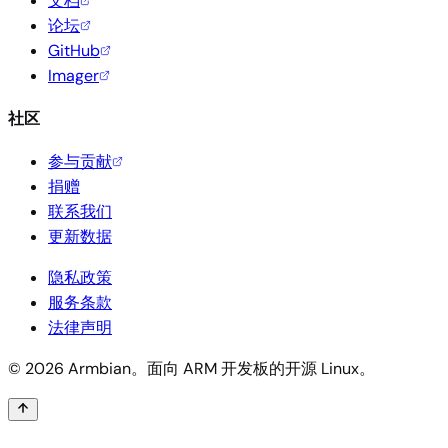
文档
论坛
GitHub
Imager
社区
参与贡献
捐赠
联系我们
更新数据
隐私政策
服务条款
法律声明
© 2026 Armbian。面向 ARM 开发板的开源 Linux。