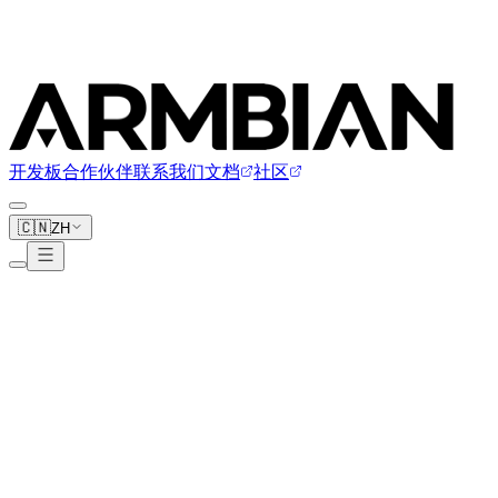
开发板
合作伙伴
联系我们
文档
社区
🇨🇳
ZH
Firefly
8 块开发板
www.firefly.store