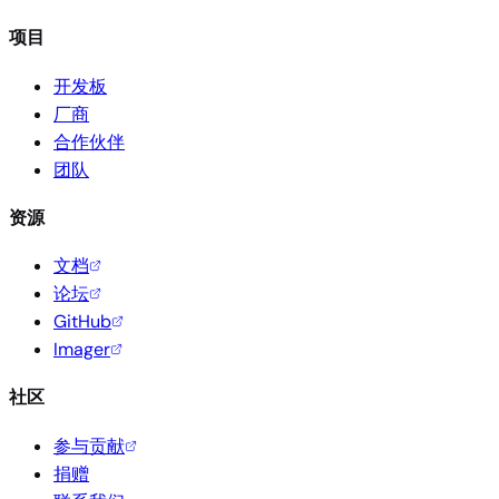
项目
开发板
厂商
合作伙伴
团队
资源
文档
论坛
GitHub
Imager
社区
参与贡献
捐赠