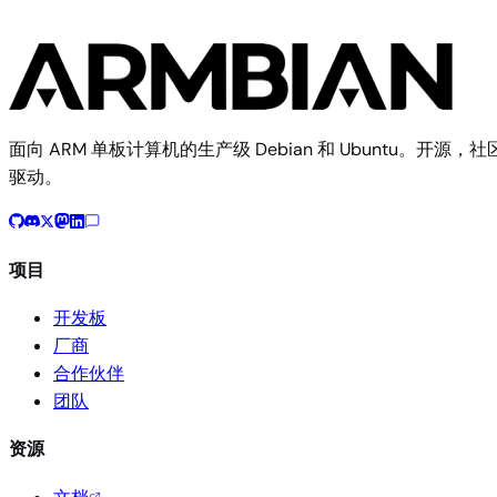
面向 ARM 单板计算机的生产级 Debian 和 Ubuntu。开源，社
驱动。
项目
开发板
厂商
合作伙伴
团队
资源