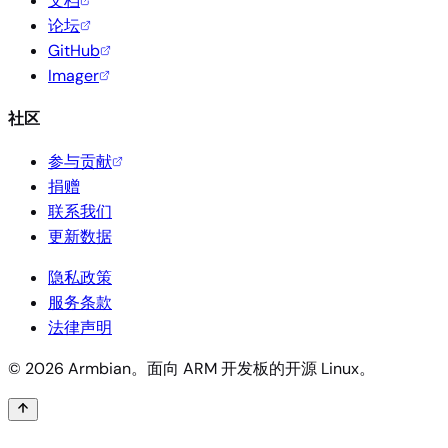
文档
论坛
GitHub
Imager
社区
参与贡献
捐赠
联系我们
更新数据
隐私政策
服务条款
法律声明
© 2026 Armbian。面向 ARM 开发板的开源 Linux。