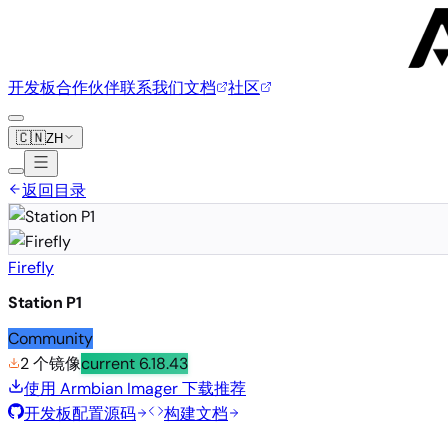
开发板
合作伙伴
联系我们
文档
社区
🇨🇳
ZH
返回目录
Firefly
Station P1
Community
2 个镜像
current
6.18.43
使用 Armbian Imager 下载
推荐
开发板配置源码
构建文档