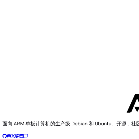
Firefly
Renegade Elite
Firefly
Station M1
面向 ARM 单板计算机的生产级 Debian 和 Ubuntu。开源，