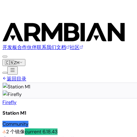
开发板
合作伙伴
联系我们
文档
社区
🇨🇳
ZH
返回目录
Firefly
Station M1
Community
2 个镜像
current
6.18.43