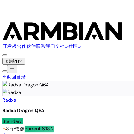
开发板
合作伙伴
联系我们
文档
社区
🇨🇳
ZH
返回目录
Radxa
Radxa Dragon Q6A
Standard
8 个镜像
current
6.18.2