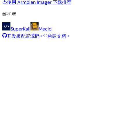
使用 Armbian Imager 下载
推荐
维护者
SuperKali
Mecid
开发板配置源码
构建文档
推荐镜像
由 Armbian 团队为此开发板精选的经过测试的稳定镜像。
Armbian
26.2.4
Minimal (CLI)
Debian 13