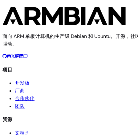
面向 ARM 单板计算机的生产级 Debian 和 Ubuntu。开源，社
驱动。
项目
开发板
厂商
合作伙伴
团队
资源
文档