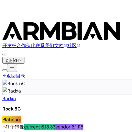
开发板
合作伙伴
联系我们
文档
社区
🇨🇳
ZH
返回目录
Radxa
Rock 5C
Platinum
11 个镜像
current
6.18.33
vendor
6.1.115