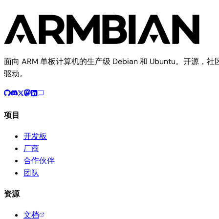
面向 ARM 单板计算机的生产级 Debian 和 Ubuntu。开源，社
驱动。
项目
开发板
厂商
合作伙伴
团队
资源
文档