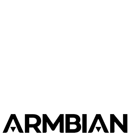
Radxa
Rock 5T
Radxa
Rock 3C