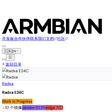
开发板
合作伙伴
联系我们
文档
社区
🇨🇳
ZH
返回目录
Radxa
Radxa E24C
Work in Progress
10 个镜像
vendor
6.1.115
edge
7.0.1