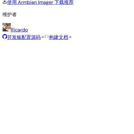
使用 Armbian Imager 下载
推荐
维护者
Ricardo
开发板配置源码
构建文档
推荐镜像
由 Armbian 团队为此开发板精选的经过测试的稳定镜像。
Armbian
26.2.1
Minimal (CLI)
Debian 13