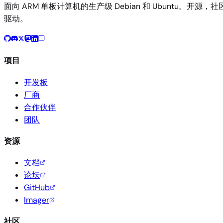
面向 ARM 单板计算机的生产级 Debian 和 Ubuntu。开源，社
驱动。
项目
开发板
厂商
合作伙伴
团队
资源
文档
论坛
GitHub
Imager
社区