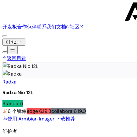
开发板
合作伙伴
联系我们
文档
社区
🇨🇳
ZH
返回目录
Radxa
Radxa Nio 12L
Standard
16 个镜像
edge
6.19.8
collabora
6.19.0
使用 Armbian Imager 下载
推荐
维护者