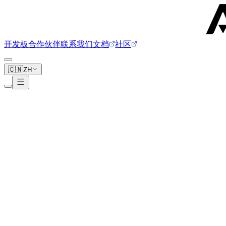
开发板
合作伙伴
联系我们
文档
社区
🇨🇳
ZH
Radxa
37 块开发板
www.radxa.com
Rock 5B Plus