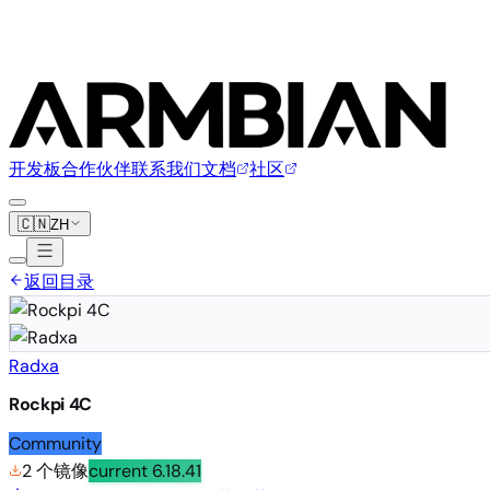
开发板
合作伙伴
联系我们
文档
社区
🇨🇳
ZH
返回目录
Radxa
Rockpi 4C
Community
2 个镜像
current
6.18.41