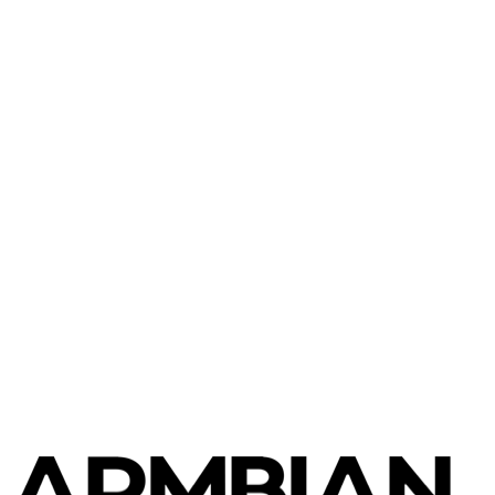
Radxa
Rock 5T
Radxa
Rock 3C