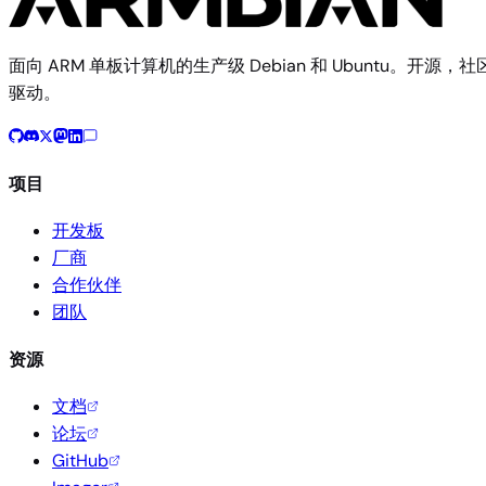
面向 ARM 单板计算机的生产级 Debian 和 Ubuntu。开源，社
驱动。
项目
开发板
厂商
合作伙伴
团队
资源
文档
论坛
GitHub