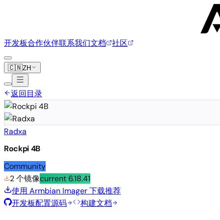
开发板
合作伙伴
联系我们
文档
社区
🇨🇳
ZH
返回目录
Radxa
Rockpi 4B
Community
2 个镜像
current
6.18.41
使用 Armbian Imager 下载
推荐
开发板配置源码
构建文档