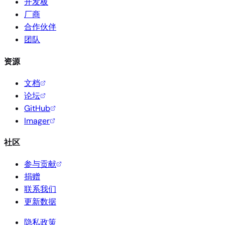
开发板
厂商
合作伙伴
团队
资源
文档
论坛
GitHub
Imager
社区
参与贡献
捐赠
联系我们
更新数据
隐私政策